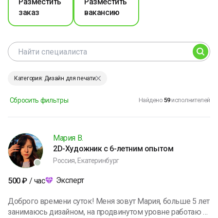
Разместить
Разместить
заказ
вакансию
Категория: Дизайн для печати
Сбросить фильтры
Найдено
59
исполнителей
Мария В.
2D-Художник с 6-летним опытом
Россия, Екатеринбург
Эксперт
500
₽
/ час
Доброго времени суток! Меня зовут Мария, больше 5 лет
занимаюсь дизайном, на продвинутом уровне работаю с