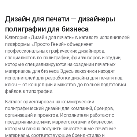
решение!
обеих сторон, что уже весьма хороший показатель.
Открыта для всех заказов)
Дизайн для печати — дизайнеры
полиграфии для бизнеса
Категория «Дизайн для печати» в каталоге исполнителей
платформы «Просто Гений» объединяет
профессиональных графических дизайнеров,
специалистов по полиграфии, фрилансеров и студии,
которые специализируются на создании печатных
материалов для бизнеса. Здесь заказчики находят
исполнителей для разработки дизайна для печати под
ключ — от концепции и макетов до полной подготовки
файлов к типографии.
Каталог ориентирован на коммерческий
полиграфический дизайн для компаний, брендов,
организаций и проектов. Исполнители работают с
предпринимателями, маркетологами и бизнесом,
которым важно получить качественные печатные
материалы, соответствующие бренд-стилю и