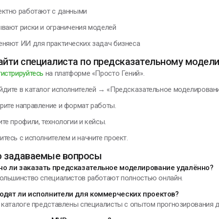
ектно работают с данными
ывают риски и ограничения моделей
еняют ИИ для практических задач бизнеса
найти специалиста по предсказательному модел
гистрируйтесь
на платформе «Просто Гений».
йдите в каталог исполнителей → «Предсказательное моделировани
рите направление и формат работы.
те профили, технологии и кейсы.
тесь с исполнителем и начните проект.
о задаваемые вопросы
о ли заказать предсказательное моделирование удалённо?
Большинство специалистов работают полностью онлайн.
одят ли исполнители для коммерческих проектов?
В каталоге представлены специалисты с опытом прогнозирования д