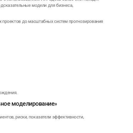
едсказательные модели для бизнеса,
х проектов до масштабных систем прогнозирования
ождения.
ьное моделирование»
иентов, риски, показатели эффективности,