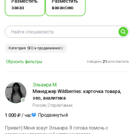
Разместить
Разместить
заказ
вакансию
Категория: SEO и продвижение
Сбросить фильтры
Найдено
21
исполнитель
Эльвира М.
Менеджер Wildberries: карточка товара,
seo, аналитика
Россия, Стерлитамак
Продвинутый
1 000
₽
/ час
Привет) Меня зовут Эльвира. Я готова помочь с