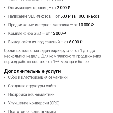
Оптимизация страниц — от
2 000 ₽
Написание SEO-текстов — от
500 ₽ за 1000 знаков
Продвижение интернет-магазина — от
10 000 ₽
Комплексное SEO — от
15 000 ₽
Вывод сайта из-под санкций — от
8 000 ₽
Сроки выполнения задач варьируются от 1 дня до
нескольких недель. Для комплексного продвижения
период работы составляет 1–3 месяца и более.
Дополнительные услуги
Сбор и кластеризация семантики
Создание структуры сайта
Настройка веб-аналитики
Улучшение конверсии (CRO)
Подготовка контент-плана