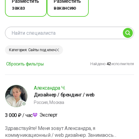
Разместить
Разместить
заказ
вакансию
Категория: Сайты под ключ
Сбросить фильтры
Найдено
42
исполнителя
Александра Ч.
Дизайнер / брендинг / web
Россия, Москва
Эксперт
3 000
₽
/ час
Здравствуйте! Меня зовут Александра, я
коммуникационный / web дизайнер. Занимаюсь