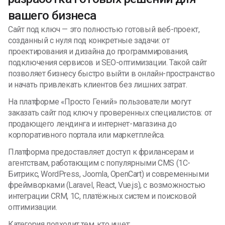
вашего бизнеса
Сайт под ключ — это полностью готовый веб-проект,
созданный с нуля под конкретные задачи: от
проектирования и дизайна до программирования,
подключения сервисов и SEO-оптимизации. Такой сайт
позволяет бизнесу быстро выйти в онлайн-пространство
и начать привлекать клиентов без лишних затрат.
На платформе «Просто Гений» пользователи могут
заказать сайт под ключ у проверенных специалистов: от
продающего лендинга и интернет-магазина до
корпоративного портала или маркетплейса.
Платформа предоставляет доступ к фрилансерам и
агентствам, работающим с популярными CMS (1С-
Битрикс, WordPress, Joomla, OpenCart) и современными
фреймворками (Laravel, React, Vue.js), с возможностью
интеграции CRM, 1С, платёжных систем и поисковой
оптимизации.
Категория подходит тем, кто ищет: