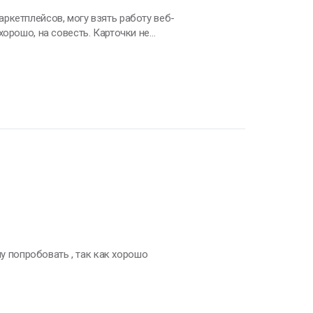
первого взгляда и помогают
чу попробовать , так как хорошо