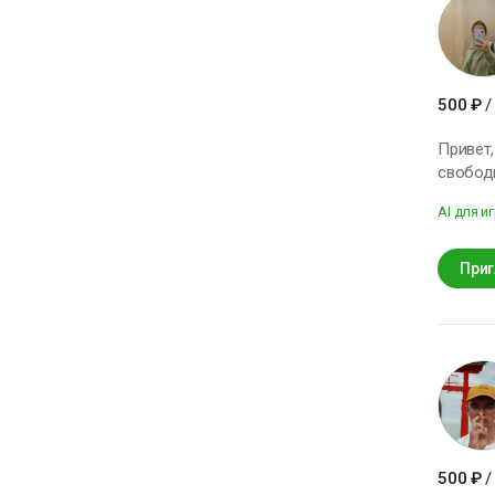
500
₽
/
Привет,
свободн
AI для и
Приг
500
₽
/