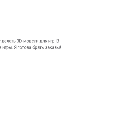
 делать 3D-модели для игр. В
 игры. Я готова брать заказы!