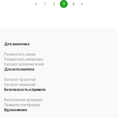
без усталости и разочарований. Экономлю ваши время,
1
2
3
4
деньги и нервы.
Для заказчика
Разместить заказ
Разместить вакансию
Каталог исполнителей
Для исполнителя
Каталог проектов
Каталог вакансий
Безопасность и правила
Безопасная проверка
Правила платформы
Вдохновение