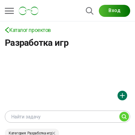
Вход
Проекты по разработке игр для iOS, Android, ПК
и консолей: mobile-, indie- и коммерческий game
development
Каталог проектов
Разработка игр
Категория: Разработка игр