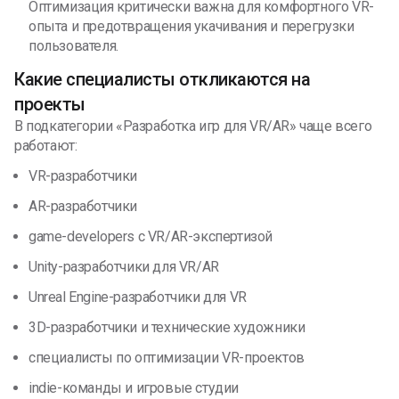
Оптимизация критически важна для комфортного VR-
опыта и предотвращения укачивания и перегрузки
пользователя.
Какие специалисты откликаются на
проекты
В подкатегории «Разработка игр для VR/AR» чаще всего
работают:
VR-разработчики
AR-разработчики
game-developers с VR/AR-экспертизой
Unity-разработчики для VR/AR
Unreal Engine-разработчики для VR
3D-разработчики и технические художники
специалисты по оптимизации VR-проектов
indie-команды и игровые студии