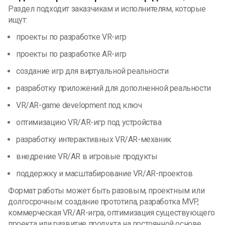
Раздел подходит заказчикам и исполнителям, которые
ищут:
проекты по разработке VR-игр
проекты по разработке AR-игр
создание игр для виртуальной реальности
разработку приложений для дополненной реальности
VR/AR-game development
под ключ
оптимизацию VR/AR-игр под устройства
разработку интерактивных VR/AR-механик
внедрение VR/AR в игровые продукты
поддержку и масштабирование VR/AR-проектов
Формат работы может быть разовым, проектным или
долгосрочным: создание прототипа, разработка MVP,
коммерческая VR/AR-игра, оптимизация существующего
проекта или развитие продукта на постоянной основе.