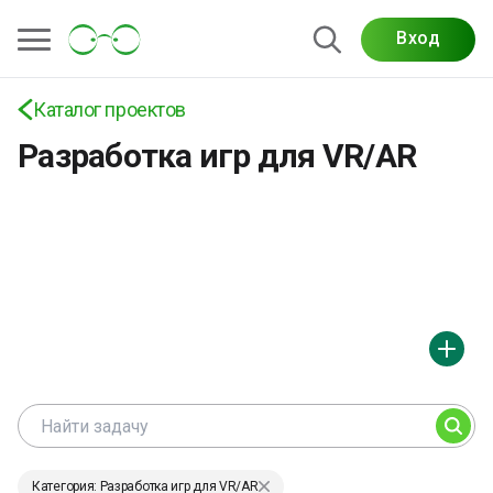
Вход
Проекты по разработке VR/AR-игр: виртуальная
и дополненная реальность, интерактивный
геймплей и оптимизация под устройства
Каталог проектов
Разработка игр для VR/AR
Категория: Разработка игр для VR/AR