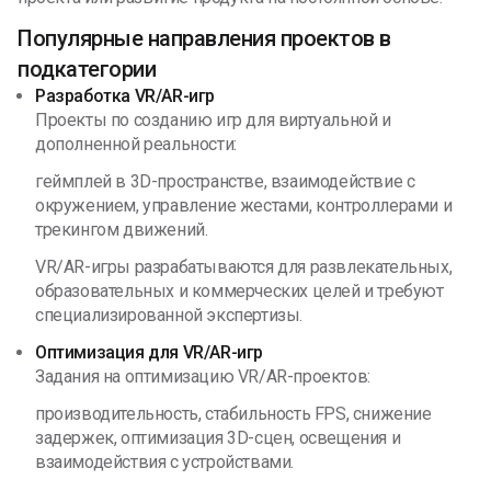
Популярные направления проектов в
подкатегории
Разработка VR/AR-игр
Проекты по созданию игр для виртуальной и
дополненной реальности:
геймплей в 3D-пространстве, взаимодействие с
окружением, управление жестами, контроллерами и
трекингом движений.
VR/AR-игры разрабатываются для развлекательных,
образовательных и коммерческих целей и требуют
специализированной экспертизы.
Оптимизация для VR/AR-игр
Задания на оптимизацию VR/AR-проектов:
производительность, стабильность FPS, снижение
задержек, оптимизация 3D-сцен, освещения и
взаимодействия с устройствами.