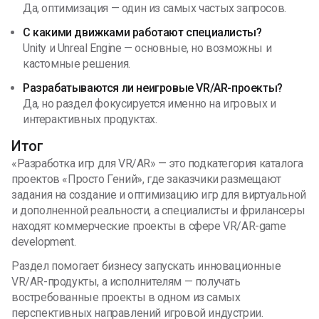
Да, оптимизация — один из самых частых запросов.
С какими движками работают специалисты?
Unity и Unreal Engine — основные, но возможны и
кастомные решения.
Разрабатываются ли неигровые VR/AR-проекты?
Да, но раздел фокусируется именно на игровых и
интерактивных продуктах.
Итог
«Разработка игр для VR/AR» — это подкатегория каталога
проектов «Просто Гений», где заказчики размещают
задания на создание и оптимизацию игр для виртуальной
и дополненной реальности, а специалисты и фрилансеры
находят коммерческие проекты в сфере VR/AR-game
development.
Раздел помогает бизнесу запускать инновационные
VR/AR-продукты, а исполнителям — получать
востребованные проекты в одном из самых
перспективных направлений игровой индустрии.