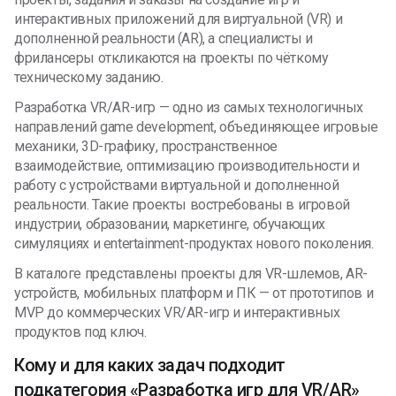
интерактивных приложений для виртуальной (VR) и
дополненной реальности (AR), а специалисты и
фрилансеры откликаются на проекты по чёткому
техническому заданию.
Разработка VR/AR-игр — одно из самых технологичных
направлений game development, объединяющее игровые
механики, 3D-графику, пространственное
взаимодействие, оптимизацию производительности и
работу с устройствами виртуальной и дополненной
реальности. Такие проекты востребованы в игровой
индустрии, образовании, маркетинге, обучающих
симуляциях и entertainment-продуктах нового поколения.
В каталоге представлены проекты для VR-шлемов, AR-
устройств, мобильных платформ и ПК — от прототипов и
MVP до коммерческих VR/AR-игр и интерактивных
продуктов под ключ.
Кому и для каких задач подходит
подкатегория «Разработка игр для VR/AR»