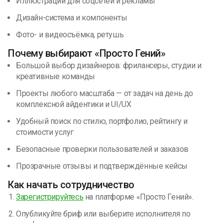
Иллюстрации для соцсетей и рекламы
Дизайн-система и компоненты
Фото- и видеосъёмка, ретушь
Почему выбирают «Просто Гений»
Большой выбор дизайнеров: фрилансеры, студии и
креативные команды
Проекты любого масштаба — от задач на день до
комплексной айдентики и UI/UX
Удобный поиск по стилю, портфолио, рейтингу и
стоимости услуг
Безопасные проверки пользователей и заказов
Прозрачные отзывы и подтверждённые кейсы
Как начать сотрудничество
Зарегистрируйтесь
на платформе «Просто Гений».
Опубликуйте бриф или выберите исполнителя по