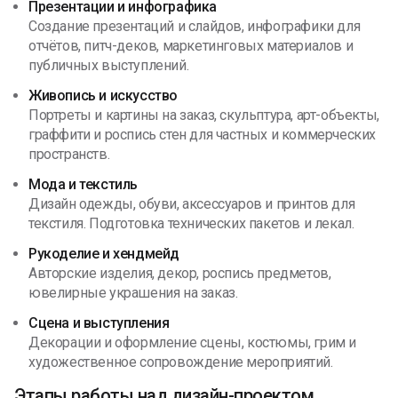
Презентации и инфографика
Создание презентаций и слайдов, инфографики для
отчётов, питч-деков, маркетинговых материалов и
публичных выступлений.
Живопись и искусство
Портреты и картины на заказ, скульптура, арт-объекты,
граффити и роспись стен для частных и коммерческих
пространств.
Мода и текстиль
Дизайн одежды, обуви, аксессуаров и принтов для
текстиля. Подготовка технических пакетов и лекал.
Рукоделие и хендмейд
Авторские изделия, декор, роспись предметов,
ювелирные украшения на заказ.
Сцена и выступления
Декорации и оформление сцены, костюмы, грим и
художественное сопровождение мероприятий.
Этапы работы над дизайн-проектом