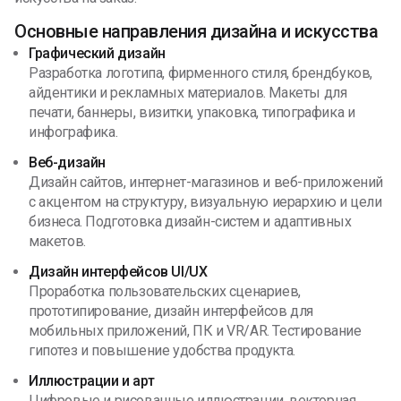
Основные направления дизайна и искусства
Графический дизайн
Разработка логотипа, фирменного стиля, брендбуков,
айдентики и рекламных материалов. Макеты для
печати, баннеры, визитки, упаковка, типографика и
инфографика.
Веб-дизайн
Дизайн сайтов, интернет-магазинов и веб-приложений
с акцентом на структуру, визуальную иерархию и цели
бизнеса. Подготовка дизайн-систем и адаптивных
макетов.
Дизайн интерфейсов UI/UX
Проработка пользовательских сценариев,
прототипирование, дизайн интерфейсов для
мобильных приложений, ПК и VR/AR. Тестирование
гипотез и повышение удобства продукта.
Иллюстрации и арт
Цифровые и рисованные иллюстрации, векторная